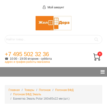
Мой аккаунт
+7 495 502 32 36
0
☎ 10:00 - 19:00 вторник - суббота
адрес и график работы магазина
Главная
Товары
Погонаж
Погонаж ВФД
Погонаж ВФД Эмаль
Банкетка Эмаль Polar 160х85х22 мм (шт.)