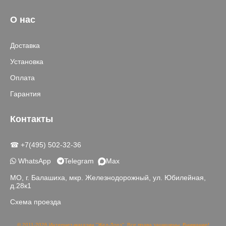
О нас
Доставка
Установка
Оплата
Гарантия
Контакты
☎ +7(495) 502-32-36
WhatsApp
Telegram
Max
МО, г. Балашиха, мкр. Железнодорожный, ул. Юбилейная,
д.28к1
Схема проезда
© 2011-2026 Интернет-магазин "Жел-Дорз". Все права защищены. Внимание!