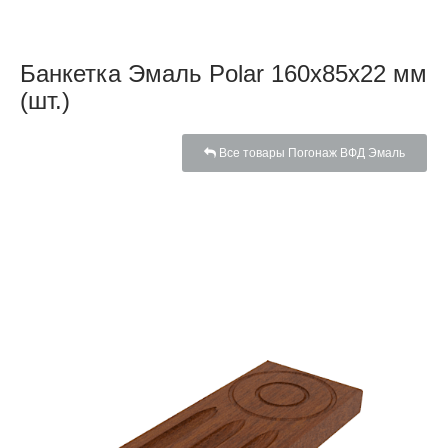
Банкетка Эмаль Polar 160х85х22 мм
(шт.)
Все товары Погонаж ВФД Эмаль