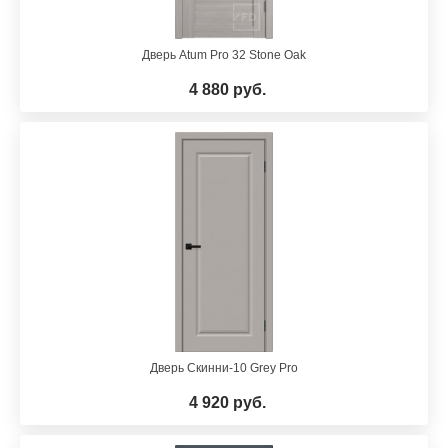
Дверь Atum Pro 32 Stone Oak
4 880 руб.
Дверь Скинни-10 Grey Pro
4 920 руб.