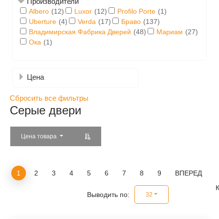
Производители
Albero
(12)
Luxor
(12)
Profilo Porte
(1)
Uberture
(4)
Verda
(17)
Браво
(137)
Владимирская Фабрика Дверей
(48)
Мариам
(27)
руб.
до
руб.
Ока
(1)
Цена
Сбросить все фильтры
Серые двери
Цена товара
1
2
3
4
5
6
7
8
9
ВПЕРЕД
Выводить по:
32