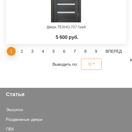
Дверь ТЕХНО-707 Грей
5 600 руб.
1
2
3
4
5
6
7
8
9
ВПЕРЕД
Выводить по:
32
Статьи
Экошпон
Раздвижные двери
ПВХ