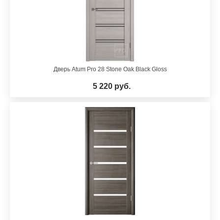
Дверь Atum Pro 28 Stone Oak Black Gloss
5 220 руб.