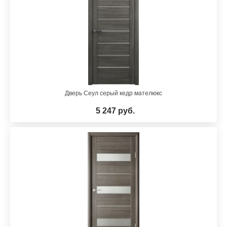
Дверь Сеул серый кедр мателюкс
5 247 руб.