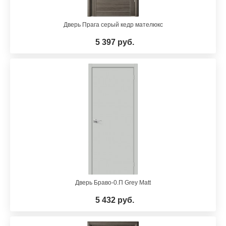
Дверь Прага серый кедр мателюкс
5 397 руб.
Дверь Браво-0.П Grey Matt
5 432 руб.