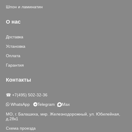
Шпон и ламинатин
О нас
Доставка
Установка
Оплата
Гарантия
Контакты
☎ +7(495) 502-32-36
WhatsApp
Telegram
Max
МО, г. Балашиха, мкр. Железнодорожный, ул. Юбилейная,
д.28к1
Схема проезда