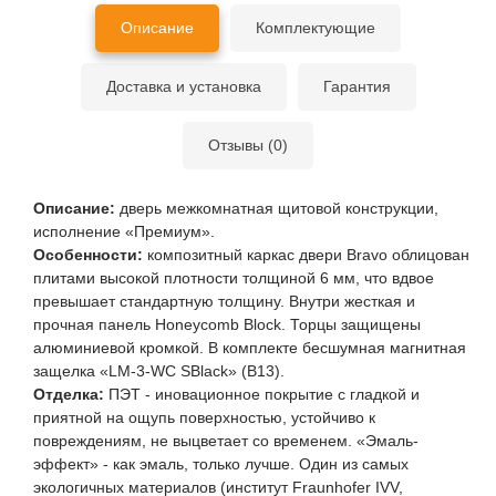
Описание
Комплектующие
Доставка и установка
Гарантия
Отзывы (0)
Описание:
дверь межкомнатная щитовой конструкции,
исполнение «Премиум».
Особенности:
композитный каркас двери Bravo облицован
плитами высокой плотности толщиной 6 мм, что вдвое
превышает стандартную толщину. Внутри жесткая и
прочная панель Honeycomb Block. Торцы защищены
алюминиевой кромкой. В комплекте бесшумная магнитная
защелка «LM-3-WC SBlack» (В13).
Отделка:
ПЭТ - иновационное покрытие c гладкой и
приятной на ощупь поверхностью, устойчиво к
повреждениям, не выцветает со временем. «Эмаль-
эффект» - как эмаль, только лучше. Один из самых
экологичных материалов (институт Fraunhofer IVV,