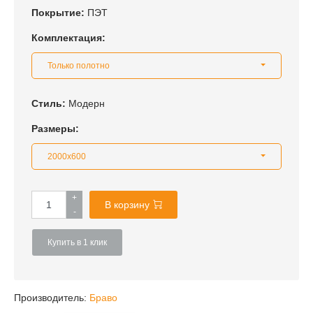
Покрытие:
ПЭТ
Комплектация:
Только полотно
Стиль:
Модерн
Размеры:
2000x600
+
В корзину
-
Купить в 1 клик
Производитель:
Браво