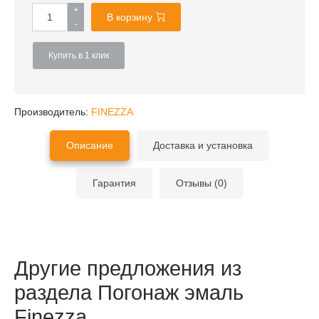
+
В корзину
-
Купить в 1 клик
Производитель:
FINEZZA
Описание
Доставка и установка
Гарантия
Отзывы (0)
Другие предложения из
раздела Погонаж эмаль
Finezza