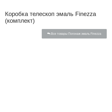
Коробка телескоп эмаль Finezza
(комплект)
Все товары Погонаж эмаль Finezza