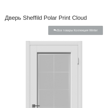
Дверь Sheffild Polar Print Cloud
Все товары Коллекция Winter