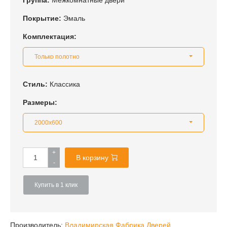
Группа:
Межкомнатные двери
Покрытие:
Эмаль
Комплектация:
Только полотно
Стиль:
Классика
Размеры:
2000x600
+
В корзину
-
Купить в 1 клик
Производитель:
Владимирская Фабрика Дверей