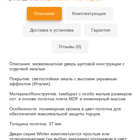
Описание
Комплектующие
Доставка и установка
Гарантия
Отзывы (0)
Описание:
межкомнатная дверь щитовой конструкции с
отделкой эмалью.
Покрытие: с
ветостойкая эмаль с высоким укрывным
эффектом (Италия).
Материал/Конструктив: т
амбурат с особо малым размером
сот: в основе полотна плита MDF и инженерный массив.
Особенности:
полимерная кромка в цвет полотна для
обеспечения максимальной защиты торцов.
Толщина полотна:
37 мм.
Двери серии Winter комплектуются простым или
телескопическим (на выбор заказчика) погонажом в цвет