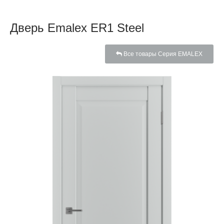
Дверь Emalex ER1 Steel
Все товары Серия EMALEX