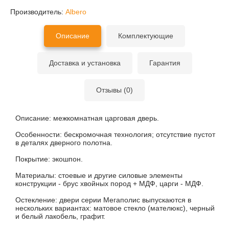
Производитель:
Albero
Описание
Комплектующие
Доставка и установка
Гарантия
Отзывы (0)
Описание:
межкомнатная царговая дверь.
Особенности:
бескромочная технология; отсутствие пустот
в деталях дверного полотна.
Покрытие:
экошпон.
Материалы:
стоевые и другие силовые элементы
конструкции - брус хвойных пород + МДФ, царги - МДФ.
Остекление:
двери серии Мегаполис выпускаются в
нескольких вариантах: матовое стекло (мателюкс), черный
и белый лакобель, графит.