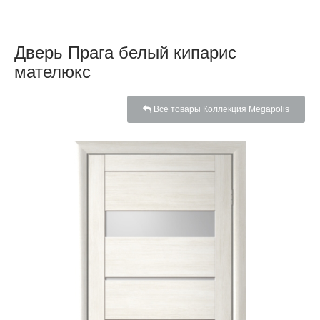
Дверь Прага белый кипарис
мателюкс
Все товары Коллекция Megapolis