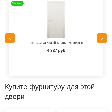
Скидка
Дверь Сеул белый кипарис мателюкс
4 337 руб.
Купите фурнитуру для этой
двери