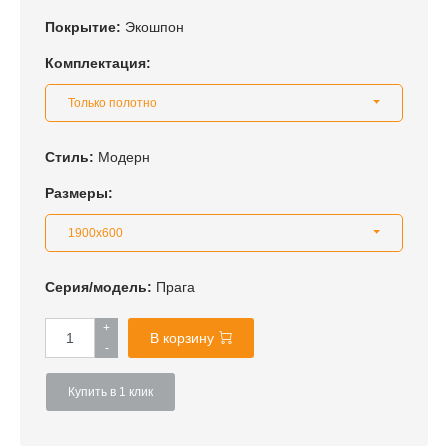
Покрытие:
Экошпон
Комплектация:
Только полотно
Стиль:
Модерн
Размеры:
1900x600
Серия/модель:
Прага
+
В корзину
-
Купить в 1 клик