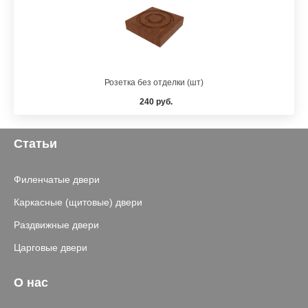
Розетка без отделки (шт)
240 руб.
Статьи
Филенчатые двери
Каркасные (щитовые) двери
Раздвижные двери
Царговые двери
О нас