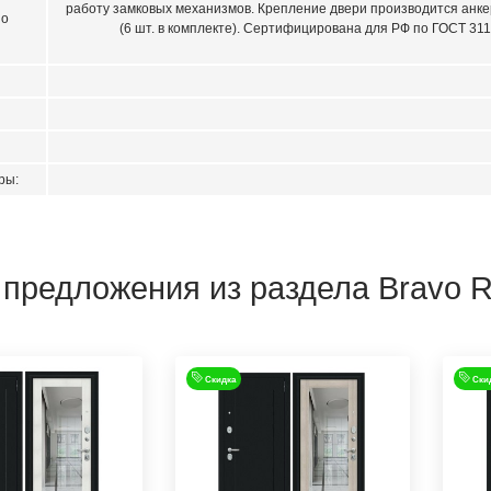
работу замковых механизмов. Крепление двери производится анк
но
(6 шт. в комплекте). Сертифицирована для РФ по ГОСТ 31
ры:
 предложения из раздела Bravo 
Скидка
Ски