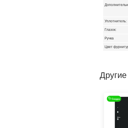
Дополнитель
Уплотнитель:
Глазок:
Ручка
Цвет фурниту
Другие
Скидка
Скидка