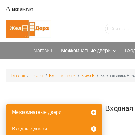
Мой аккаунт
Магазин
Межкомнатные двери
Вхо
Главная
Товары
Входные двери
Bravo R
Входная дверь Некс
Входная 
Межкомнатные двери
Входные двери