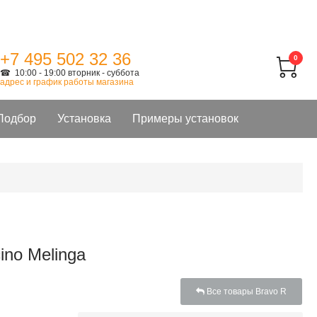
+7 495 502 32 36
0
☎ 10:00 - 19:00 вторник - суббота
адрес и график работы магазина
Подбор
Установка
Примеры установок
ino Melinga
Все товары Bravo R