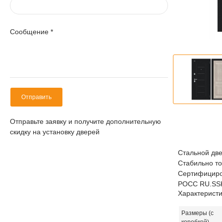
Сообщение
*
Отправить
Отправьте заявку и получите дополнительную
скидку на установку дверей
Стальной две
Стабильно то
Сертифициров
POCC RU.SSK
Характеристи
Размеры (с