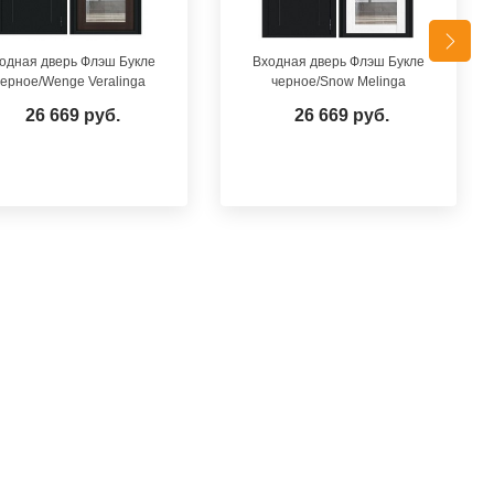
одная дверь Флэш Букле
Входная дверь Флэш Букле
ерное/Wenge Veralinga
черное/Snow Melinga
26 669 руб.
26 669 руб.