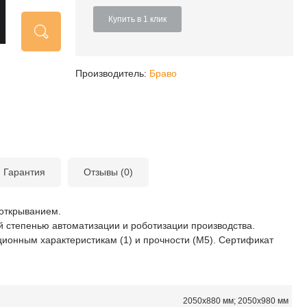
Купить в 1 клик
Производитель:
Браво
Гарантия
Отзывы (0)
 открыванием.
й степенью автоматизации и роботизации производства.
ионным характеристикам (1) и прочности (М5). Сертификат
2050х880 мм; 2050х980 мм