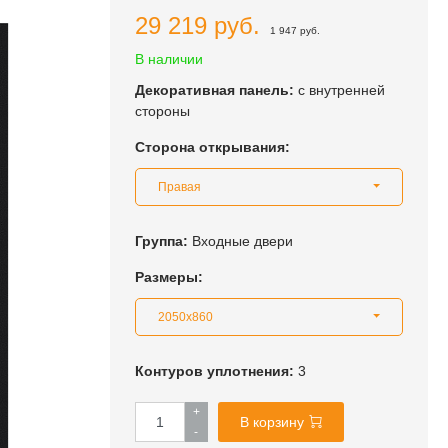
29 219 руб.
1 947 руб.
В наличии
Декоративная панель:
с внутренней
стороны
Сторона открывания:
Правая
Группа:
Входные двери
Размеры:
2050x860
Контуров уплотнения:
3
+
В корзину
-