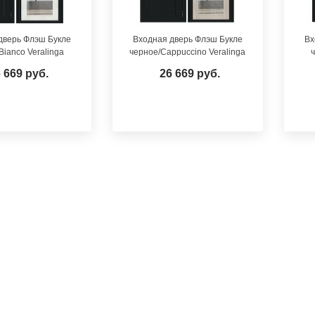
дверь Флэш Букле
Входная дверь Флэш Букле
Вх
Bianco Veralinga
черное/Cappuccino Veralinga
ч
 669 руб.
26 669 руб.