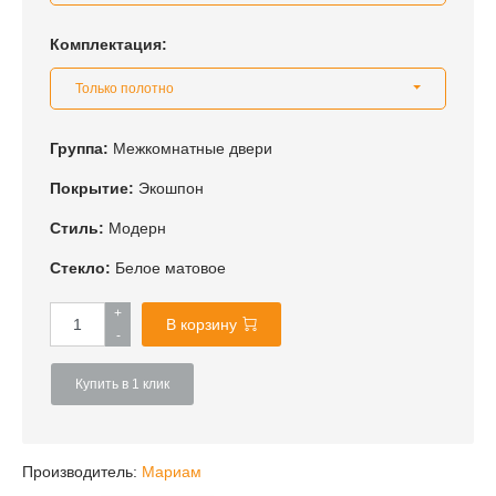
Комплектация:
Только полотно
Группа:
Межкомнатные двери
Покрытие:
Экошпон
Стиль:
Модерн
Стекло:
Белое матовое
+
В корзину
-
Купить в 1 клик
Производитель:
Мариам