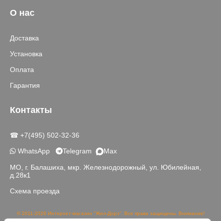
О нас
Доставка
Установка
Оплата
Гарантия
Контакты
☎ +7(495) 502-32-36
WhatsApp
Telegram
Max
МО, г. Балашиха, мкр. Железнодорожный, ул. Юбилейная,
д.28к1
Схема проезда
© 2011-2026 Интернет-магазин "Жел-Дорз". Все права защищены. Внимание!
Данный сайт носит исключительно информационный характер и не является