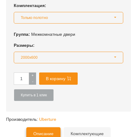
Комплектация:
Только полотно
Группа:
Межкомнатные двери
Размеры:
2000x600
+
В корзину
-
Купить в 1 клик
Производитель:
Uberture
Описание
Комплектующие