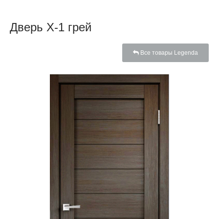
Дверь X-1 грей
Все товары Legenda