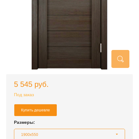
5 545 руб.
Под заказ
Купить дешевле
Размеры:
1900x550