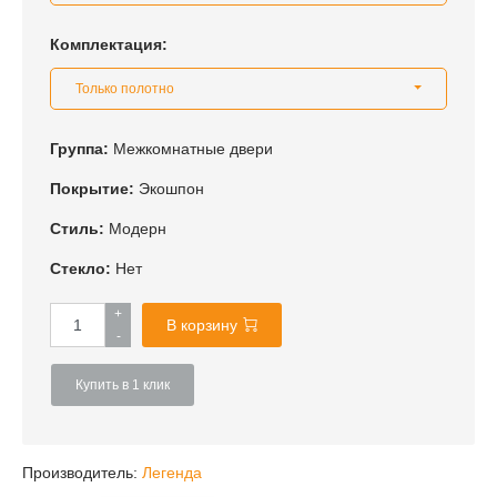
Комплектация:
Только полотно
Группа:
Межкомнатные двери
Покрытие:
Экошпон
Стиль:
Модерн
Стекло:
Нет
+
В корзину
-
Купить в 1 клик
Производитель:
Легенда