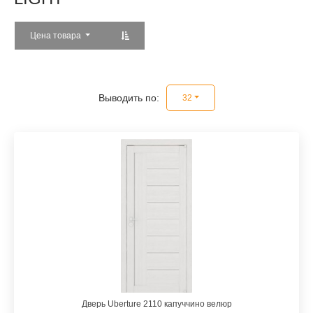
Цена товара
Выводить по:
32
Дверь Uberture 2110 капуччино велюр