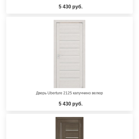
5 430 руб.
Дверь Uberture 2125 капуччино велюр
5 430 руб.