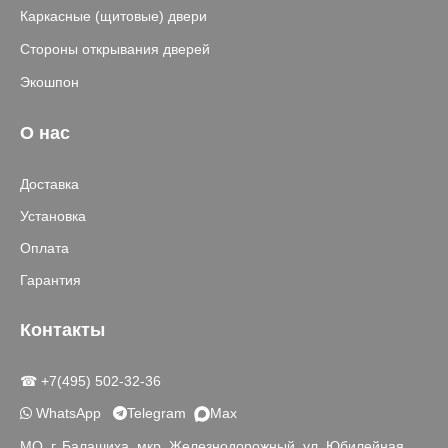
Каркасные (щитовые) двери
Стороны открывания дверей
Экошпон
О нас
Доставка
Установка
Оплата
Гарантия
Контакты
☎ +7(495) 502-32-36
WhatsApp
Telegram
Max
МО, г. Балашиха, мкр. Железнодорожный, ул. Юбилейная,