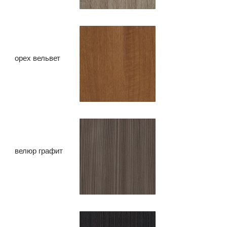
орех вельвет
велюр графит