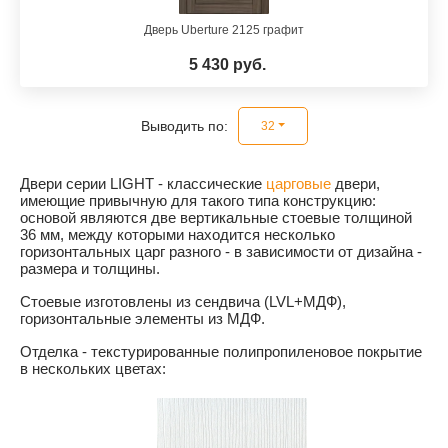
Дверь Uberture 2125 графит
5 430 руб.
Выводить по:
32
Двери серии LIGHT - классические
царговые
двери,
имеющие привычную для такого типа конструкцию:
основой являются две вертикальные стоевые толщиной
36 мм, между которыми находится несколько
горизонтальных царг разного - в зависимости от дизайна -
размера и толщины.
Стоевые изготовлены из сендвича (LVL+МДФ),
горизонтальные элементы из МДФ.
Отделка - текстурированные полипропиленовое покрытие
в нескольких цветах: