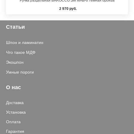
Ручка раздельная BAROCCO SM MAB-6 темная бронза
2 970 руб.
Статьи
Шпон и ламинатин
Что такое МДФ
Экошпон
Умные пороги
О нас
Доставка
Установка
Оплата
Гарантия