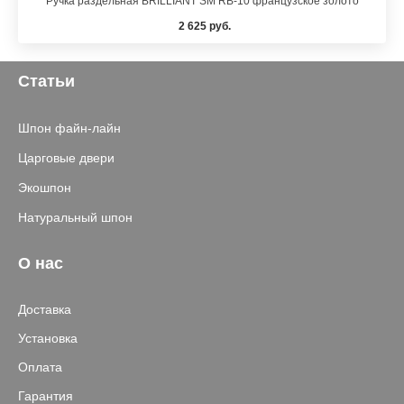
Ручка раздельная BRILLIANT SM RB-10 французское золото
2 625 руб.
Статьи
Шпон файн-лайн
Царговые двери
Экошпон
Натуральный шпон
О нас
Доставка
Установка
Оплата
Гарантия