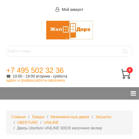
Мой аккаунт
+7 495 502 32 36
0
☎ 10:00 - 19:00 вторник - суббота
адрес и график работы магазина
Главная
Товары
Межкомнатные двери
Экошпон
UBERTURE
UNILINE
Дверь Uberture UNILINE 30026 капуччино велюр