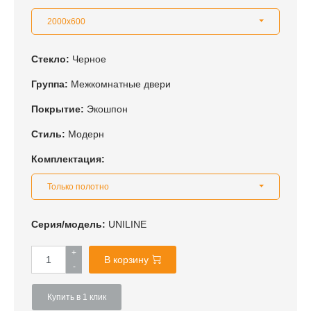
2000x600
Стекло:
Черное
Группа:
Межкомнатные двери
Покрытие:
Экошпон
Стиль:
Модерн
Комплектация:
Только полотно
Серия/модель:
UNILINE
+
В корзину
-
Купить в 1 клик