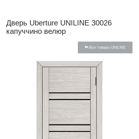
Дверь Uberture UNILINE 30026
капуччино велюр
Все товары UNILINE