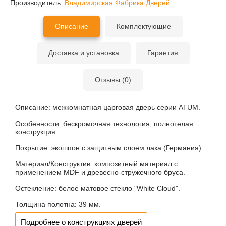
Производитель:
Владимирская Фабрика Дверей
Описание
Комплектующие
Доставка и установка
Гарантия
Отзывы (0)
Описание:
межкомнатная царговая дверь серии ATUM.
Особенности:
бескромочная технология; полнотелая
конструкция.
Покрытие:
экошпон с защитным слоем лака (Германия).
Материал/Конструктив:
композитный материал с
применением MDF и древесно-стружечного бруса.
Остекление:
белое матовое стекло "White Cloud".
Толщина полотна:
39 мм.
Подробнее о конструкциях дверей