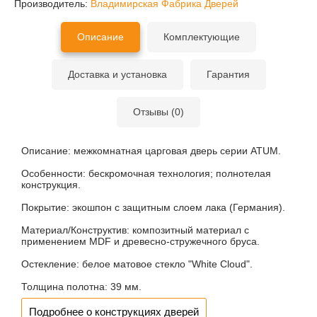
Производитель:
Владимирская Фабрика Дверей
Описание
Комплектующие
Доставка и установка
Гарантия
Отзывы (0)
Описание:
межкомнатная царговая дверь серии ATUM.
Особенности:
бескромочная технология; полнотелая
конструкция.
Покрытие:
экошпон с защитным слоем лака (Германия).
Материал/Конструктив:
композитный материал с
применением MDF и древесно-стружечного бруса.
Остекление:
белое матовое стекло "White Cloud".
Толщина полотна:
39 мм.
Подробнее о конструкциях дверей