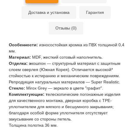
Доставка и установка
Гарантия
Отзывы (0)
Особенности:
износостойкая кромка из ПВХ толщиной 0,4
мм.
Материал:
MDF, жесткий сотовый наполнитель.
Отделка: э
кошпон — структурный материал с защитным
слоем оверлея (Южная Корея). Отличается высокой*
стойкостью к истиранию и механическим повреждениям.
Репродукция натуральных материалов — Super Realistic.
Стекло:
Mirox Grey — зеркало в цвете "графит".
Комплектующие: т
елескопические погонажные изделия
для качественного монтажа, дверная коробка с TPE-
уплотнителем для мягкого и бесшумного закрывания;
благодаря особой форме уплотнителя отсутствует
закусывание со стороны петель.
Толщина полотна 36 мм.