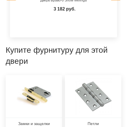
Дверь Браво-0 Snow Melinga
3 182 руб.
Купите фурнитуру для этой
двери
Замки и защелки
Петли