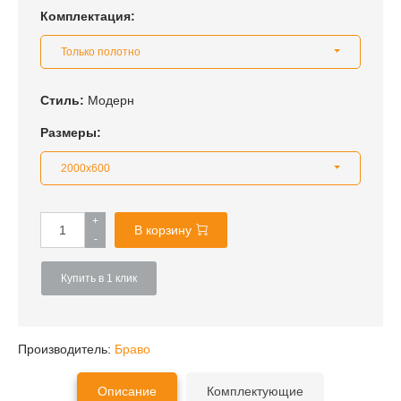
Комплектация:
Только полотно
Стиль:
Модерн
Размеры:
2000x600
+
В корзину
-
Купить в 1 клик
Производитель:
Браво
Описание
Комплектующие