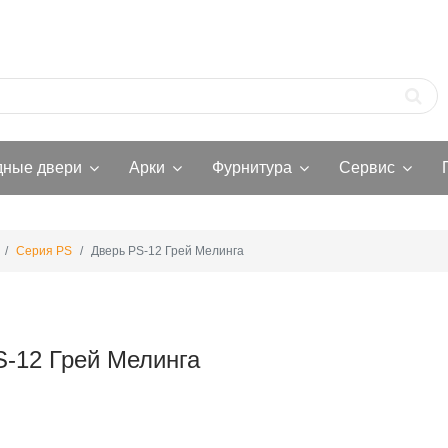
дные двери
Арки
Фурнитура
Сервис
Серия PS
Дверь PS-12 Грей Мелинга
S-12 Грей Мелинга