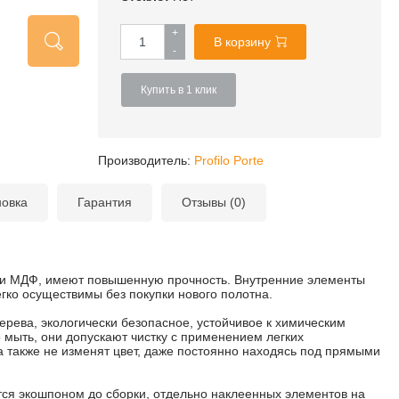
+
В корзину
-
Купить в 1 клик
Производитель:
Profilo Porte
новка
Гарантия
Отзывы (0)
м и МДФ, имеют повышенную прочность. Внутренние элементы
гко осуществимы без покупки нового полотна.
ерева, экологически безопасное, устойчивое к химическим
 мыть, они допускают чистку с применением легких
 а также не изменят цвет, даже постоянно находясь под прямыми
ся экошпоном до сборки, отдельно наклеенных элементов на