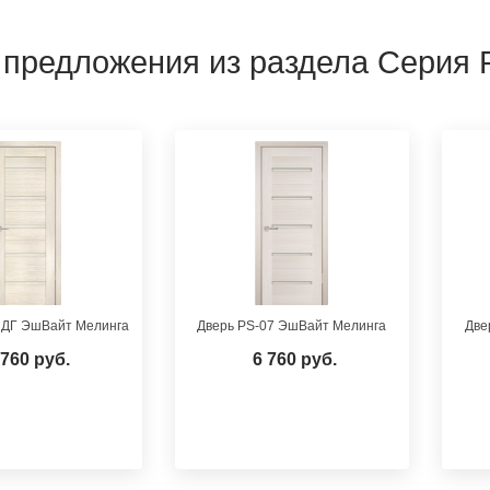
 предложения из раздела Серия 
 ДГ ЭшВайт Мелинга
Дверь PS-07 ЭшВайт Мелинга
Две
 760 руб.
6 760 руб.