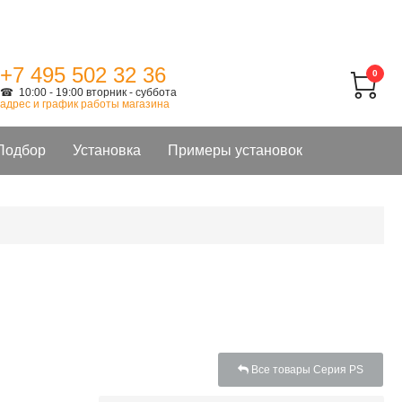
+7 495 502 32 36
0
☎ 10:00 - 19:00 вторник - суббота
адрес и график работы магазина
Подбор
Установка
Примеры установок
Все товары Серия PS