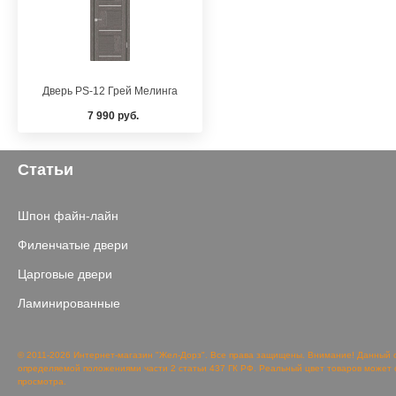
Дверь PS-12 Грей Мелинга
7 990 руб.
Статьи
Шпон файн-лайн
Филенчатые двери
Царговые двери
Ламинированные
© 2011-2026 Интернет-магазин "Жел-Дорз". Все права защищены. Внимание! Данный 
определяемой положениями части 2 статьи 437 ГК РФ. Реальный цвет товаров может о
просмотра.