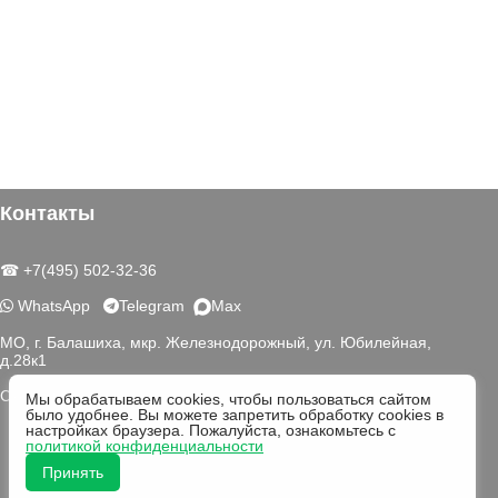
Контакты
☎ +7(495) 502-32-36
WhatsApp
Telegram
Max
МО, г. Балашиха, мкр. Железнодорожный, ул. Юбилейная,
д.28к1
Схема проезда
Мы обрабатываем cookies, чтобы пользоваться сайтом
было удобнее. Вы можете запретить обработку cookies в
настройках браузера. Пожалуйста, ознакомьтесь с
политикой конфиденциальности
Принять