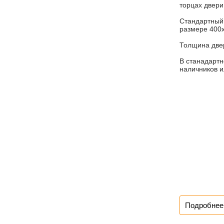
торцах двери 
Стандартный 
размере 400
Толщина две
В станадартн
наличников и
Подробнее 