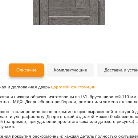
Описание
Комплектующие
Доставка и уста
ная и долговечная дверь
царговой конструкции
.
хняя и нижняя обвязка изготовлены из LVL-бруса шириной 110 м
отна - МДФ. Дверь сборно-разборная, ремонт или замена стекла ле
шпон - полипропиленовое покрытие с ярко выраженной текстурой д
лаге и ультрафиолету. Двери с такой отделкой можно безбоязненно
й (например, при удалении пролитого сока или детского рисунка),
лучами.
ения покрытия бескромочный: каждая деталь полностью окутывает