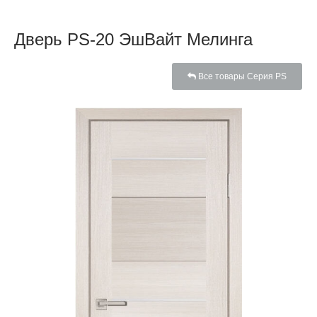
Дверь PS-20 ЭшВайт Мелинга
Все товары Серия PS