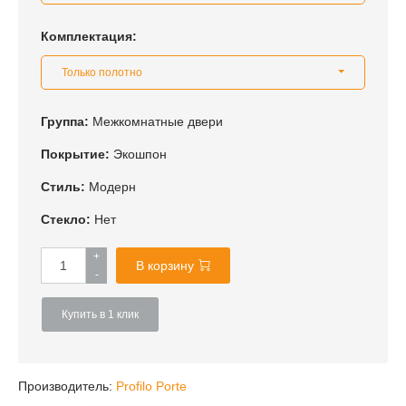
Комплектация:
Только полотно
Группа:
Межкомнатные двери
Покрытие:
Экошпон
Стиль:
Модерн
Стекло:
Нет
+
В корзину
-
Купить в 1 клик
Производитель:
Profilo Porte