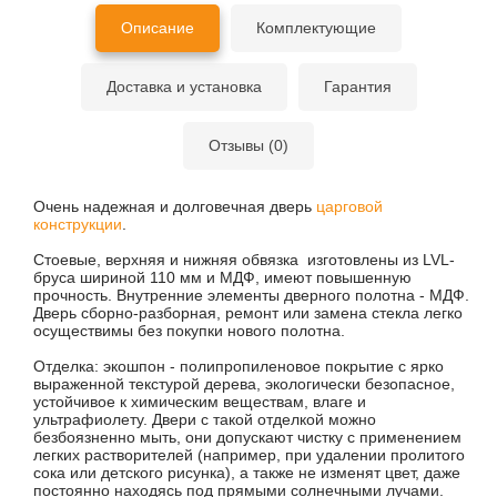
Описание
Комплектующие
Доставка и установка
Гарантия
Отзывы (0)
Очень надежная и долговечная дверь
царговой
конструкции
.
Стоевые, верхняя и нижняя обвязка изготовлены из LVL-
бруса шириной 110 мм и МДФ, имеют повышенную
прочность. Внутренние элементы дверного полотна - МДФ.
Дверь сборно-разборная, ремонт или замена стекла легко
осуществимы без покупки нового полотна.
Отделка: экошпон - полипропиленовое покрытие с ярко
выраженной текстурой дерева, экологически безопасное,
устойчивое к химическим веществам, влаге и
ультрафиолету. Двери с такой отделкой можно
безбоязненно мыть, они допускают чистку с применением
легких растворителей (например, при удалении пролитого
сока или детского рисунка), а также не изменят цвет, даже
постоянно находясь под прямыми солнечными лучами.