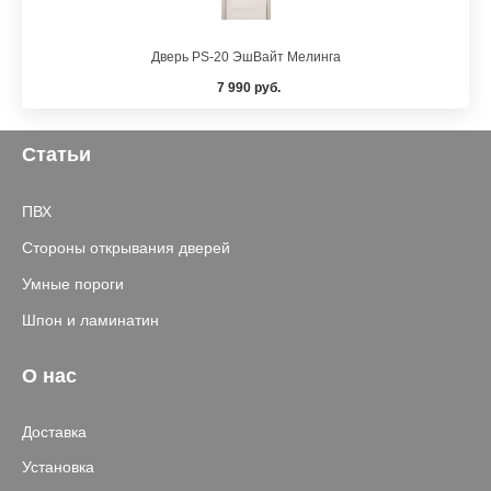
Дверь PS-20 ЭшВайт Мелинга
7 990 руб.
Статьи
ПВХ
Стороны открывания дверей
Умные пороги
Шпон и ламинатин
О нас
Доставка
Установка