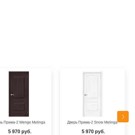
рь Прима-2 Wenge Melinga
Дверь Прима-2 Snow Melinga
5 970 руб.
5 970 руб.