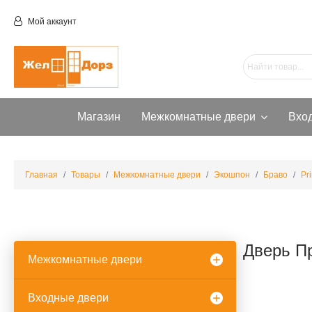
Мой аккаунт
Магазин
Межкомнатные двери
Вхо
Главная
Товары
Межкомнатные двери
Экошпон
Браво
Pr
Дверь П
Межкомнатные двери
Входные двери