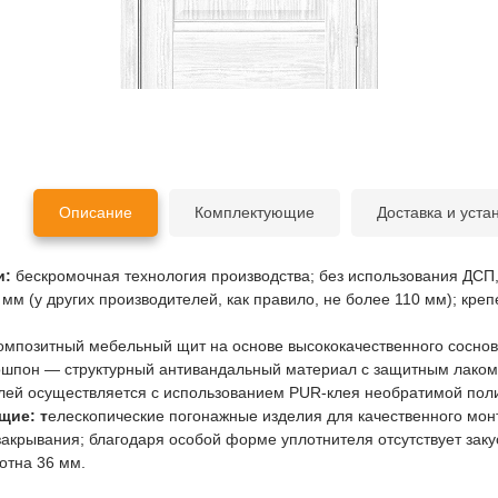
Описание
Комплектующие
Доставка и уста
и:
бескромочная технология производства; без использования ДСП
мм (у других производителей, как правило, не более 110 мм); кре
омпозитный мебельный щит на основе высококачественного соснов
ошпон — структурный антивандальный материал с защитным лаком, S
лей осуществляется с использованием PUR-клея необратимой пол
щие: т
елескопические погонажные изделия для качественного монт
акрывания; благодаря особой форме уплотнителя отсутствует заку
отна 36 мм.