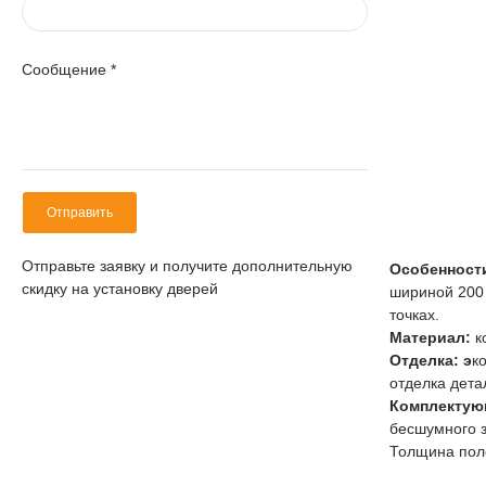
Сообщение
*
Отправить
Отправьте заявку и получите дополнительную
Особенност
скидку на установку дверей
шириной 200 
точках.
Материал:
к
Отделка: э
к
отделка дета
Комплектую
бесшумного з
Толщина пол