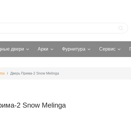
дные двери
Арки
Фурнитура
Сервис
ima
Дверь Прима-2 Snow Melinga
рима-2 Snow Melinga