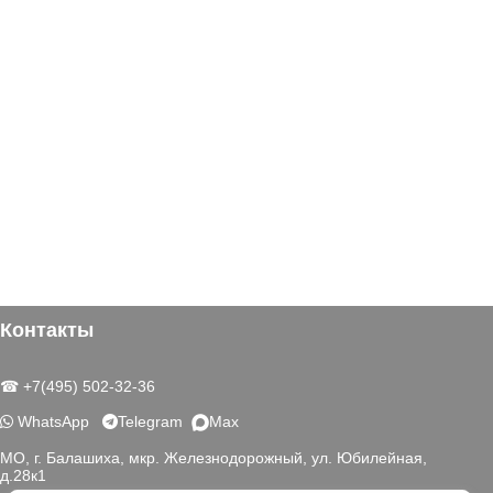
Контакты
☎ +7(495) 502-32-36
WhatsApp
Telegram
Max
МО, г. Балашиха, мкр. Железнодорожный, ул. Юбилейная,
д.28к1