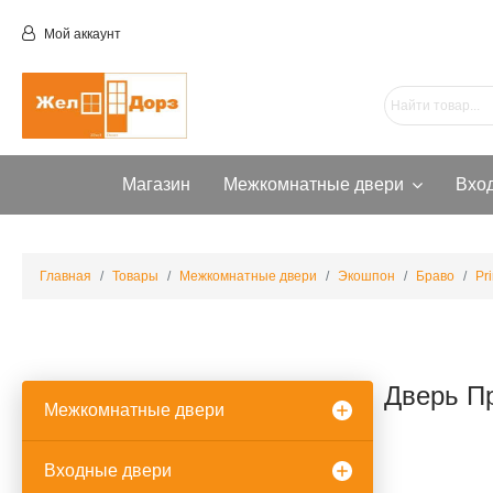
Мой аккаунт
Магазин
Межкомнатные двери
Вхо
Главная
Товары
Межкомнатные двери
Экошпон
Браво
Pr
Дверь П
Межкомнатные двери
Входные двери