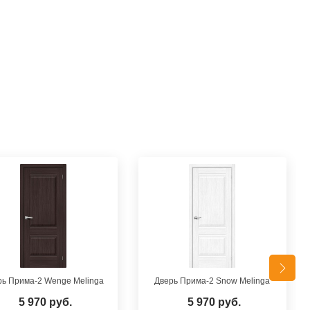
рь Прима-2 Wenge Melinga
Дверь Прима-2 Snow Melinga
5 970 руб.
5 970 руб.