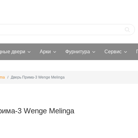
дные двери
Арки
Фурнитура
Сервис
ima
Дверь Прима-3 Wenge Melinga
рима-3 Wenge Melinga