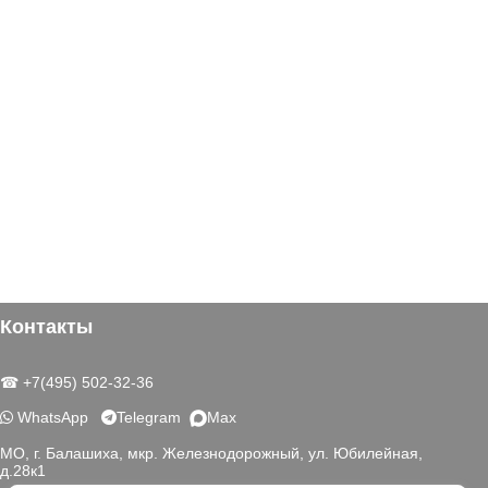
Контакты
☎ +7(495) 502-32-36
WhatsApp
Telegram
Max
МО, г. Балашиха, мкр. Железнодорожный, ул. Юбилейная,
д.28к1