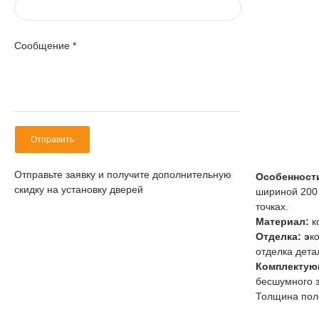
Сообщение
*
Отправить
Отправьте заявку и получите дополнительную
Особенност
скидку на установку дверей
шириной 200 
точках.
Материал:
к
Отделка: э
к
отделка дета
Комплектую
бесшумного з
Толщина пол