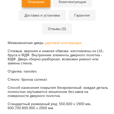
Описание
Комплектующие
Доставка и установка
Гарантия
Отзывы (0)
Межкомнатная дверь
царговой конструкции
.
Стоевые, верхняя и нижняя обвязка изготовлены из LVL-
бруса и МДФ. Внутренние элементы дверного полотна -
МДФ. Дверь сборно-разборная, возможен ремонт или
замена стекла.
Отделка: nanotex.
Стекло: бронза сатинат.
Способ нанесения покрытия бескромочный: каждая деталь
полностью окутывается экошпоном без швов на
поверхности дверного полотна.
Стандартный размерный ряд: 550,600 х 1900 мм,
600,700,800,900 х 2000 мм.