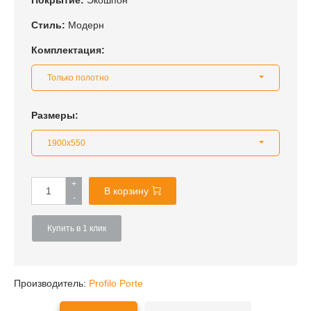
Покрытие:
Экошпон
Стиль:
Модерн
Комплектация:
Только полотно
Размеры:
1900x550
+
В корзину
-
Купить в 1 клик
Производитель:
Profilo Porte