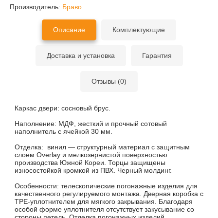
Производитель:
Браво
Описание
Комплектующие
Доставка и установка
Гарантия
Отзывы (0)
Каркас двери:
сосновый брус.
Наполнение:
МДФ, жесткий и прочный сотовый
наполнитель с ячейкой 30 мм.
Отделка:
винил — структурный материал с защитным
слоем Overlay и мелкозернистой поверхностью
производства Южной Кореи. Торцы защищены
износостойкой кромкой из ПВХ. Черный молдинг.
Особенности:
телескопические погонажные изделия для
качественного регулируемого монтажа. Дверная коробка с
TPE-уплотнителем для мягкого закрывания. Благодаря
особой форме уплотнителя отсутствует закусывание со
стороны петель. Отделка погонажных изделий