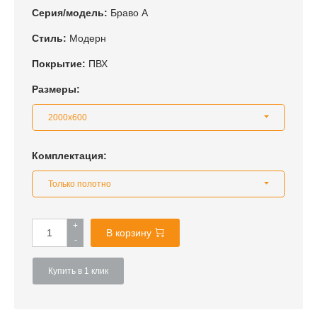
Серия/модель:
Браво А
Стиль:
Модерн
Покрытие:
ПВХ
Размеры:
2000x600
Комплектация:
Только полотно
+
В корзину
-
Купить в 1 клик