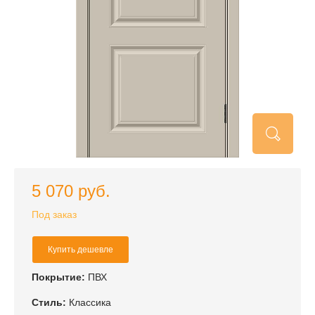
5 070 руб.
Под заказ
Купить дешевле
Покрытие:
ПВХ
Стиль:
Классика