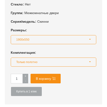
Стекло:
Нет
Группа:
Межкомнатные двери
Серия/модель:
Скинни
Размеры:
1900x550
Комплектация:
Только полотно
+
В корзину
-
Купить в 1 клик