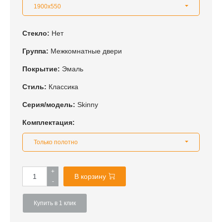
1900x550
Стекло:
Нет
Группа:
Межкомнатные двери
Покрытие:
Эмаль
Стиль:
Классика
Серия/модель:
Skinny
Комплектация:
Только полотно
+
В корзину
-
Купить в 1 клик