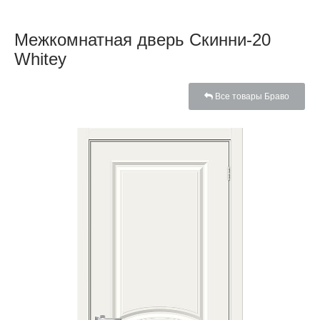
Межкомнатная дверь Скинни-20
Whitey
Все товары Браво