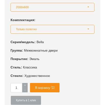
2000x600
Комплектация:
Только полотно
Серия/модель:
Bella
Группа:
Межкомнатные двери
Покрытие:
Эмаль
Стиль:
Классика
Стекло:
Художественное
+
В корзину
-
Купить в 1 клик