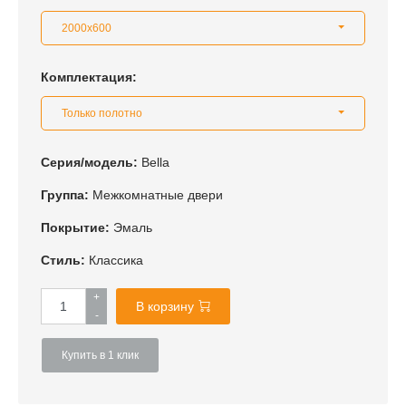
2000x600
Комплектация:
Только полотно
Серия/модель:
Bella
Группа:
Межкомнатные двери
Покрытие:
Эмаль
Стиль:
Классика
+
В корзину
-
Купить в 1 клик