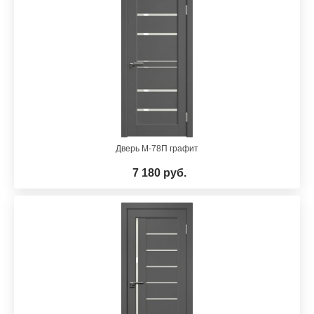
Дверь М-78П графит
7 180 руб.