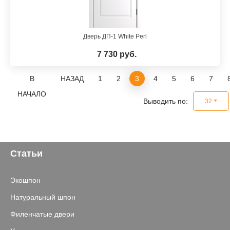
Дверь ДП-1 White Perl
7 730 руб.
В
НАЗАД
1
2
3
4
5
6
7
НАЧАЛО
Выводить по:
32
Статьи
Экошпон
Натуральный шпон
Филенчатые двери