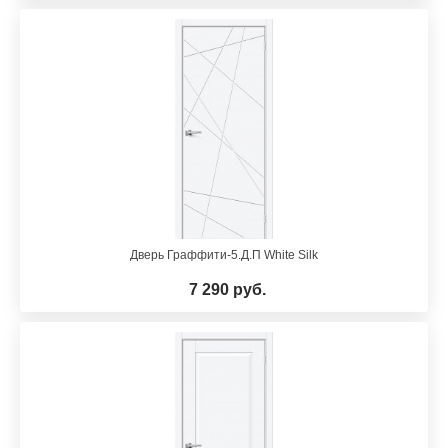
Дверь Граффити-5.Д.П White Silk
7 290 руб.