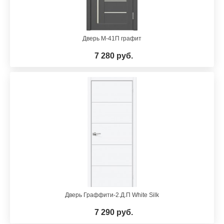
Дверь М-41П графит
7 280 руб.
Дверь Граффити-2.Д.П White Silk
7 290 руб.