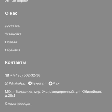
Умные пороги
О нас
Доставка
Установка
Оплата
Гарантия
Контакты
☎ +7(495) 502-32-36
WhatsApp
Telegram
Max
МО, г. Балашиха, мкр. Железнодорожный, ул. Юбилейная,
д.28к1
Схема проезда