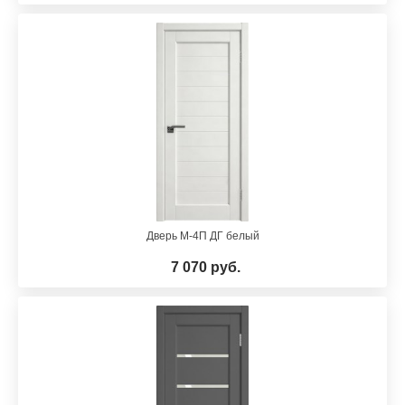
Дверь М-4П ДГ белый
7 070 руб.