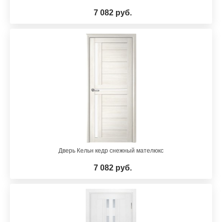
7 082 руб.
Дверь Кельн кедр снежный мателюкс
7 082 руб.