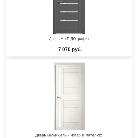
Дверь М-4П ДО графит
7 070 руб.
Дверь Кельн белый кипарис мателюкс