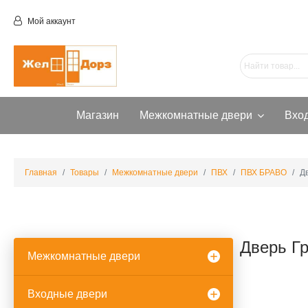
Мой аккаунт
Магазин
Межкомнатные двери
Вхо
Главная
Товары
Межкомнатные двери
ПВХ
ПВХ БРАВО
Д
Дверь Гр
Межкомнатные двери
Входные двери