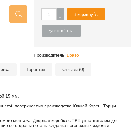
+
В корзину
-
Купить в 1 клик
Производитель:
Браво
новка
Гарантия
Отзывы (0)
ой 15 мм.
нистой поверхностью производства Южной Кореи. Торцы
емого монтажа. Дверная коробка с TPE-уплотнителем для
ание со стороны петель. Отделка погонажных изделий