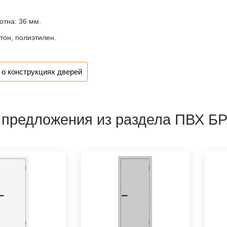
отна:
36 мм.
тон, полиэтилен.
о конструкциях дверей
 предложения из раздела ПВХ Б