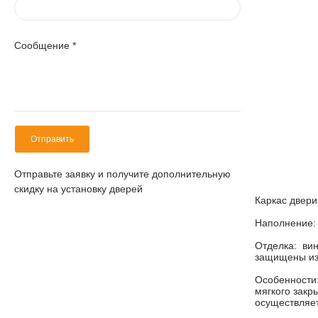
Сообщение
*
Отправить
Отправьте заявку и получите дополнительную
скидку на установку дверей
Каркас двери
Наполнение:
Отделка:
вини
защищены изн
Особенности
мягкого закр
осуществляе