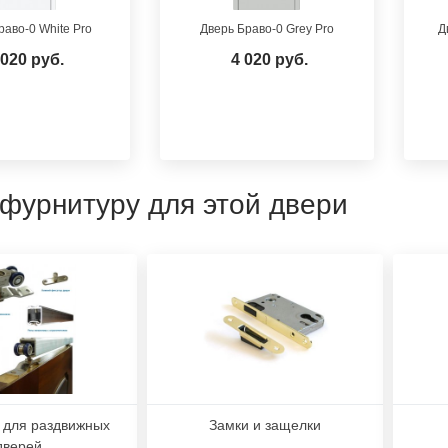
раво-0 White Pro
Дверь Браво-0 Grey Pro
Д
 020 руб.
4 020 руб.
 фурнитуру для этой двери
 для раздвижных
Замки и защелки
дверей