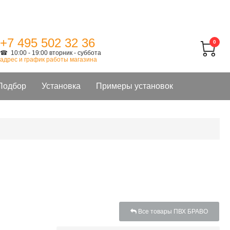
+7 495 502 32 36
0
☎ 10:00 - 19:00 вторник - суббота
адрес и график работы магазина
Подбор
Установка
Примеры установок
Все товары ПВХ БРАВО