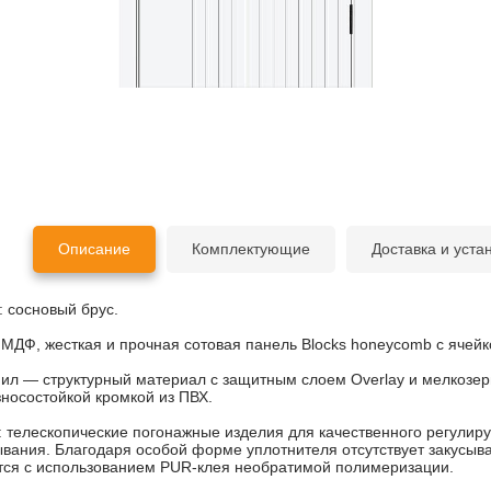
Описание
Комплектующие
Доставка и уста
:
сосновый брус.
МДФ, жесткая и прочная сотовая панель Blocks honeycomb с ячейк
л — структурный материал с защитным слоем Overlay и мелкозер
осостойкой кромкой из ПВХ.
:
телескопические погонажные изделия для качественного регулиру
ывания. Благодаря особой форме уплотнителя отсутствует закусыв
тся с использованием PUR-клея необратимой полимеризации.