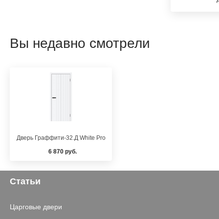
Вы недавно смотрели
Дверь Граффити-32.Д White Pro
6 870 руб.
Статьи
Царговые двери