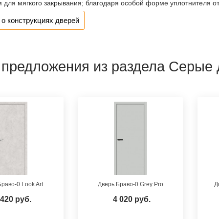
 для мягкого закрывания; благодаря особой форме уплотнителя отс
о конструкциях дверей
 предложения из раздела Серые 
раво-0 Look Art
Дверь Браво-0 Grey Pro
Д
 420 руб.
4 020 руб.