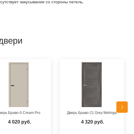
утствует закусывание со стороны петель.
двери
верь Браво-0 Cream Pro
Дверь Браво-21 Grey Melinga
4 020 руб.
4 320 руб.