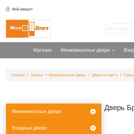
Мой аккаунт
Магазин
Межкомнатные двери
Вхо
Главная
Товары
Межкомнатные двери
Двери по цвету
Серые
Дверь Бр
Межкомнатные двери
Входные двери