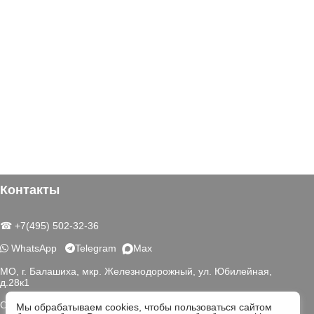
Контакты
☎ +7(495) 502-32-36
WhatsApp
Telegram
Max
МО, г. Балашиха, мкр. Железнодорожный, ул. Юбилейная,
д.28к1
Схема проезда
Мы обрабатываем cookies, чтобы пользоваться сайтом