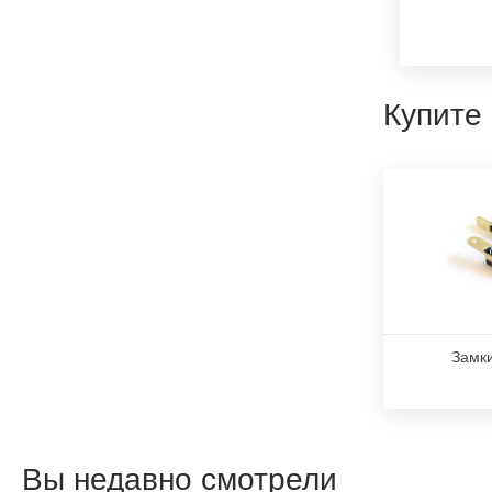
Купите
Замк
Вы недавно смотрели