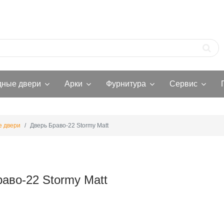
дные двери
Арки
Фурнитура
Сервис
 двери
Дверь Браво-22 Stormy Matt
аво-22 Stormy Matt