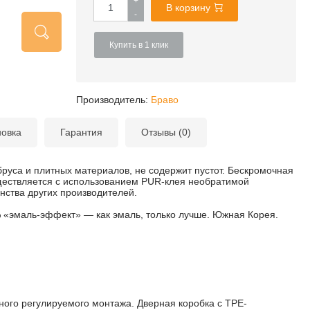
+
В корзину
-
Купить в 1 клик
Производитель:
Браво
новка
Гарантия
Отзывы (0)
бруса и плитных материалов, не содержит пустот. Бескромочная
ществляется с использованием PUR-клея необратимой
нства других производителей.
% «эмаль-эффект» — как эмаль, только лучше. Южная Корея.
ого регулируемого монтажа. Дверная коробка с TPE-