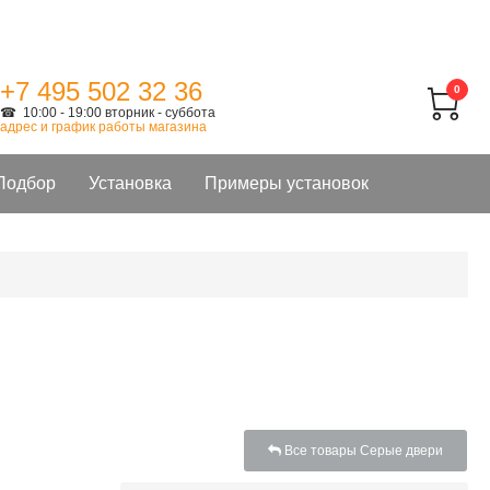
+7 495 502 32 36
0
☎ 10:00 - 19:00 вторник - суббота
адрес и график работы магазина
Подбор
Установка
Примеры установок
Все товары Серые двери