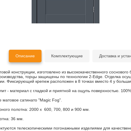
Описание
Комплектующие
Доставка и уста
овой конструкции, изготовлено из высококачественного соснового 
роизводства, торцы защищены по технологии 2-Edge. Отделка осу
и. Фиксирующий крепеж расположен в 8 точках вместо 4 у больши
лит -
материал с гладкой и приятной на ощупь поверхностью. 100
 матовое сатинато "Magic Fog".
ного полотна:
2000 х 600, 700, 800 и 900 мм.
отна:
36 мм.
ктуются телескопическими погонажными изделиями для качественн