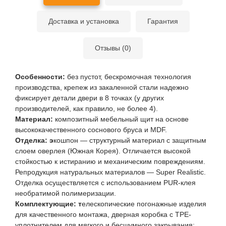
Доставка и установка
Гарантия
Отзывы (0)
Особенности:
без пустот, бескромочная технология
производства, крепеж из закаленной стали надежно
фиксирует детали двери в 8 точках (у других
производителей, как правило, не более 4).
Материал:
композитный мебельный щит на основе
высококачественного соснового бруса и MDF.
Отделка: э
кошпон — структурный материал с защитным
слоем оверлея (Южная Корея). Отличается высокой
стойкостью к истиранию и механическим повреждениям.
Репродукция натуральных материалов — Super Realistic.
Отделка осуществляется с использованием PUR-клея
необратимой полимеризации.
Комплектующие: т
елескопические погонажные изделия
для качественного монтажа, дверная коробка с TPE-
уплотнителем для мягкого и бесшумного закрывания;