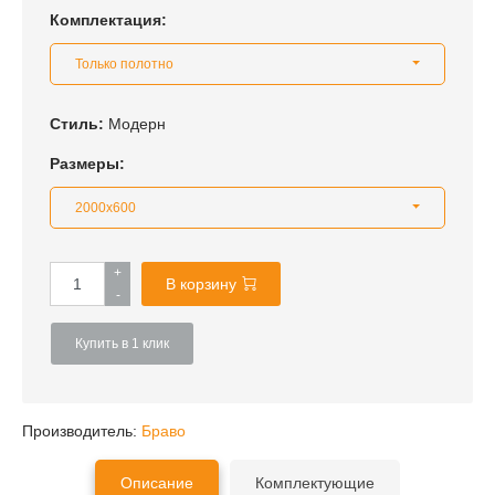
Комплектация:
Только полотно
Стиль:
Модерн
Размеры:
2000x600
+
В корзину
-
Купить в 1 клик
Производитель:
Браво
Описание
Комплектующие