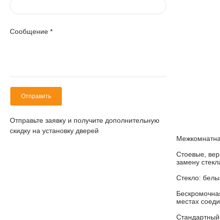
Сообщение
*
Отправить
Отправьте заявку и получите дополнительную
скидку на установку дверей
Межкомнатна
Стоевые, вер
замену стекл
Стекло: белы
Бескромочная
местах соеди
Стандартный 