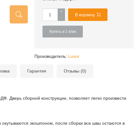
+
В корзину
-
Купить в 1 клик
Производитель:
Luxor
новка
Гарантия
Отзывы (0)
ДФ. Дверь сборной конструкции, позволяет легко произвести
 окутываются экошпоном, после сборки все швы остаются в