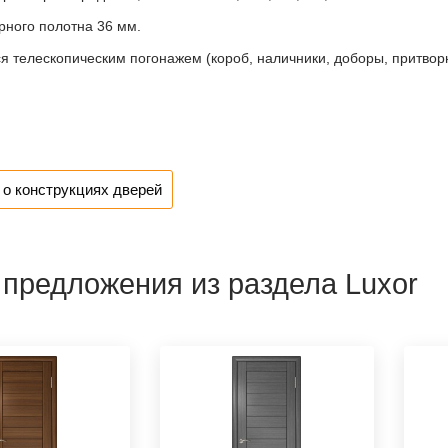
ного полотна 36 мм.
я телескопическим погонажем (короб, наличники, доборы, притворн
о конструкциях дверей
 предложения из раздела Luxor