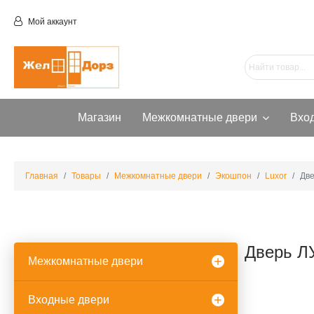
Мой аккаунт
Магазин
Межкомнатные двери
Вхо
Главная
Товары
Межкомнатные двери
Экошпон
Luxor
Две
Дверь Л
Межкомнатные двери
Входные двери