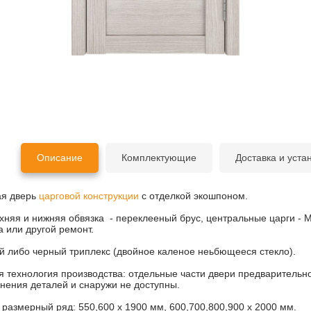
Описание
Комплектующие
Доставка и уста
я дверь
царговой конструкции
с отделкой экошпоном.
хняя и нижняя обвязка - переклееный брус, центральные царги - М
а или другой ремонт.
й либо черный триплекс (двойное каленое неьбющееся стекло).
 технология производства: отдельные части двери предварительно
нения деталей и снаружи не доступны.
размерный ряд: 550,600 х 1900 мм, 600,700,800,900 х 2000 мм.