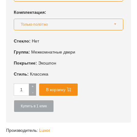
Комплектация:
Только полотно
Стекло:
Нет
Группа:
Межкомнатные двери
Покрытие:
Экошпон
Стиль:
Классика
+
В корзину
-
Купить в 1 клик
Производитель:
Luxor