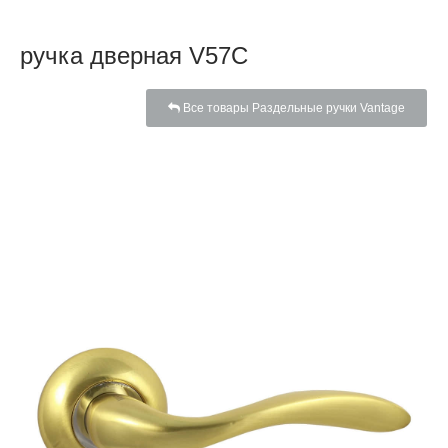
ручка дверная V57C
Все товары Раздельные ручки Vantage