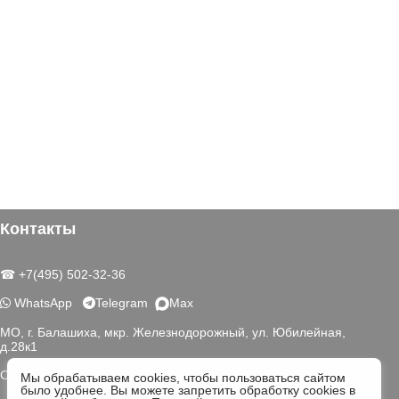
Контакты
☎ +7(495) 502-32-36
WhatsApp
Telegram
Max
МО, г. Балашиха, мкр. Железнодорожный, ул. Юбилейная,
д.28к1
Схема проезда
Мы обрабатываем cookies, чтобы пользоваться сайтом
было удобнее. Вы можете запретить обработку cookies в