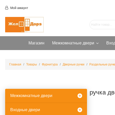
Мой аккаунт
Магазин
Межкомнатные двери
Вхо
Главная
Товары
Фурнитура
Дверные ручки
Раздельные ручк
ручка д
Межкомнатные двери
Входные двери