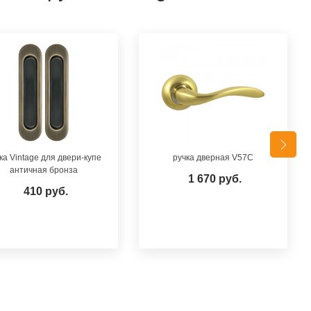
ка Vintage для двери-купе
ручка дверная V57C
античная бронза
1 670 руб.
410 руб.