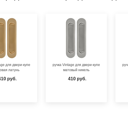
age для двери-купе
ручка Vintage для двери-купе
руч
овая латунь
матовый никель
410 руб.
410 руб.