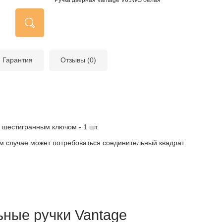
Ручка дверная Vantage V61WG белая
Гарантия
Отзывы (0)
с шестигранным ключом - 1 шт.
м случае может потребоваться соединительный квадрат
ьные ручки Vantage