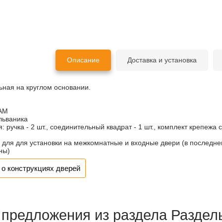
Описание
Доставка и установка
ьная на круглом основании.
АМ
льваника
я:
ручка - 2 шт., соединительный квадрат - 1 шт., комплект крепежа 
для для установки на межкомнатные и входные двери (в последне
ны)
о конструкциях дверей
 предложения из раздела Раздел