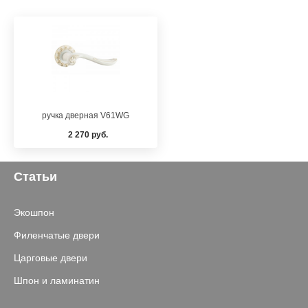
ручка дверная V61WG
2 270 руб.
Статьи
Экошпон
Филенчатые двери
Царговые двери
Шпон и ламинатин