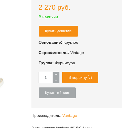
2 270 руб.
В наличии
Купить дешевле
Основание:
Круглое
Серия/модель:
Vintage
Группа:
Фурнитура
+
В корзину
-
Купить в 1 клик
Производитель:
Vantage