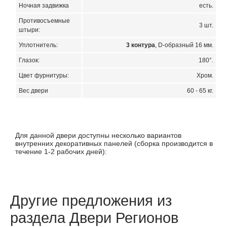
Ночная задвижка
есть.
Противосъемные
3 шт.
штыри:
Уплотнитель:
3 контура
, D-образный 16 мм.
Глазок:
180°.
Цвет фурнитуры:
Хром.
Вес двери
60 - 65 кг.
Для данной двери доступны несколько вариантов
внутренних декоративных панелей (сборка производится в
течение 1-2 рабочих дней):
Другие предложения из
раздела Двери Регионов