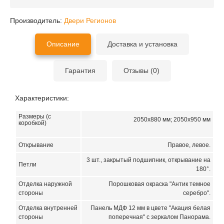
Производитель:
Двери Регионов
Описание
Доставка и установка
Гарантия
Отзывы (0)
Характеристики:
Размеры (с
2050х880 мм; 2050х950 мм
коробкой)
Открывание
Правое, левое.
3 шт., закрытый подшипник, открывание на
Петли
180°.
Отделка наружной
Порошковая окраска "Антик темное
стороны
серебро".
Отделка внутренней
Панель МДФ 12 мм в цвете "Акация белая
стороны
поперечная" с зеркалом Панорама.