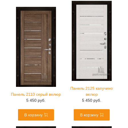
Панель 2125 капучино
Панель 2110 серый велюр
велюр
5 450 руб.
5 450 руб.
В корзину
В корзину