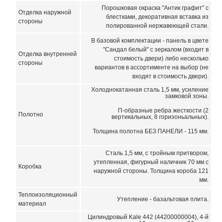
Порошковая окраска "Антик графит" с
Отделка наружной
блестками, декоративная вставка из
стороны
полированной нержавеющей стали.
В базовой комплектации - панель в цвете
"Сандал белый" с зеркалом (входит в
Отделка внутренней
стоимость двери) либо несколько
стороны
вариантов в ассортименте на выбор (не
входят в стоимость двери).
Холоднокатанная сталь 1,5 мм, усиление
замковой зоны.
П-образные ребра жесткости (2
Полотно
вертикальных, 8 горизоньальных).
Толщина полотна БЕЗ ПАНЕЛИ - 115 мм.
Сталь 1,5 мм, с тройным притвором,
утепленная, фигурный наличник 70 мм с
Коробка
наружной стороны. Толщина короба 121
мм.
Теплоизоляционный
Утепление - базальтовая плита.
материал
Цилиндровый Kale 442 (44200000004), 4-й