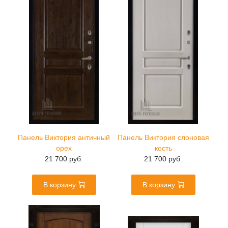
Панель Виктория античный
Панель Виктория слоновая
орех
кость
21 700 руб.
21 700 руб.
В корзину
В корзину