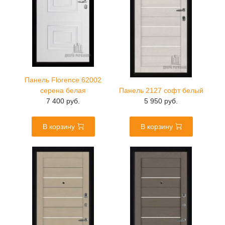
Панель Florence 62002
серена белая
Панель 2127 софт белый
7 400 руб.
5 950 руб.
В корзину
В корзину