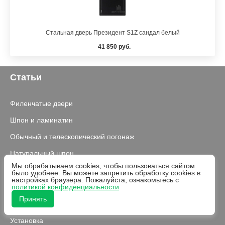
Стальная дверь Президент S1Z сандал белый
41 850 руб.
Статьи
Филенчатые двери
Шпон и ламинатин
Обычный и телескопический погонаж
Натуральный шпон
Мы обрабатываем cookies, чтобы пользоваться сайтом
было удобнее. Вы можете запретить обработку cookies в
О нас
настройках браузера. Пожалуйста, ознакомьтесь с
политикой конфиденциальности
Принять
Доставка
Установка