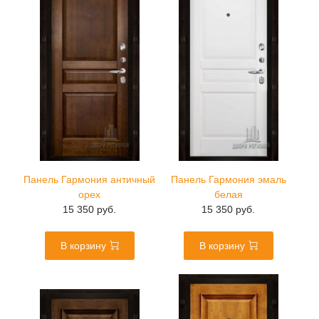
Панель Гармония античный
Панель Гармония эмаль
орех
белая
15 350 руб.
15 350 руб.
В корзину
В корзину