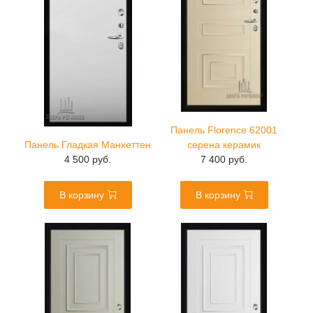
Панель Florence 62001
Панель Гладкая Манхеттен
серена керамик
4 500 руб.
7 400 руб.
В корзину
В корзину