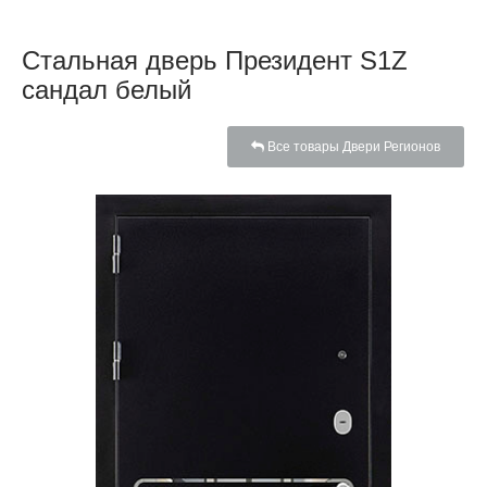
Стальная дверь Президент S1Z
сандал белый
Все товары Двери Регионов