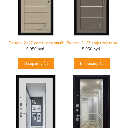
Панель 2127 софт кремовый
Панель 2127 софт тортора
5 950 руб.
5 950 руб.
В корзину
В корзину