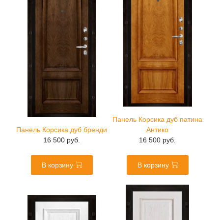
Панель Корсика дуб патина
Панель Корсика дуб бренди
Антико
16 500 руб.
16 500 руб.
В корзину
В корзину