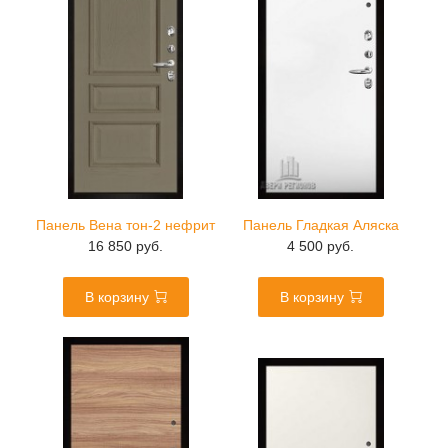
Панель Вена тон-2 нефрит
Панель Гладкая Аляска
16 850 руб.
4 500 руб.
В корзину
В корзину