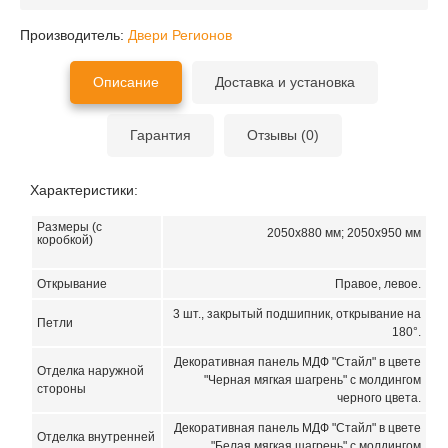
Производитель:
Двери Регионов
Описание
Доставка и установка
Гарантия
Отзывы (0)
Характеристики:
Размеры (с
2050х880 мм; 2050х950 мм
коробкой)
Открывание
Правое, левое.
3 шт., закрытый подшипник, открывание на
Петли
180°.
Декоративная панель МДФ "Стайл" в цвете
Отделка наружной
"Черная мягкая шагрень" с молдингом
стороны
черного цвета.
Декоративная панель МДФ "Стайл" в цвете
Отделка внутренней
"Белая мягкая шагрень" с молдингом