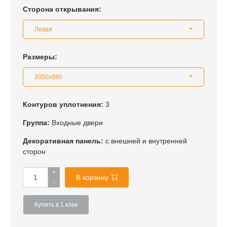
Сторона открывания:
Левая
Размеры:
2050x880
Контуров уплотнения:
3
Группа:
Входные двери
Декоративная панель:
с внешней и внутренней
сторон
+
В корзину
-
Купить в 1 клик