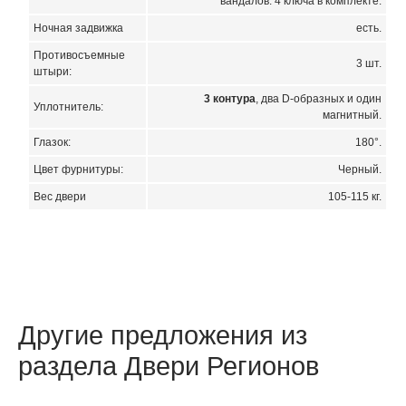
вандалов. 4 ключа в комплекте.
Ночная задвижка
есть.
Противосъемные
3 шт.
штыри:
3 контура
, два D-образных и один
Уплотнитель:
магнитный.
Глазок:
180°.
Цвет фурнитуры:
Черный.
Вес двери
105-115 кг.
Другие предложения из
раздела Двери Регионов