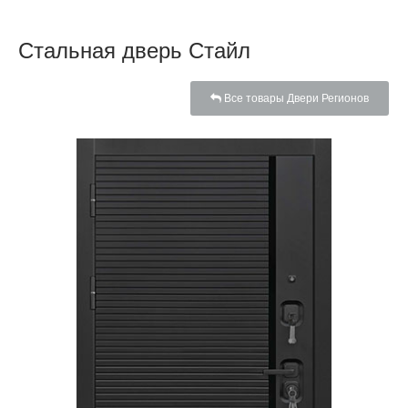
Стальная дверь Стайл
Все товары Двери Регионов