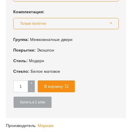
Комплектация:
Только полотно
Группа:
Межкомнатные двери
Покрытие:
Экошпон
Стиль:
Модерн
Стекло:
Белое матовое
+
В корзину
-
Купить в 1 клик
Производитель:
Мариам