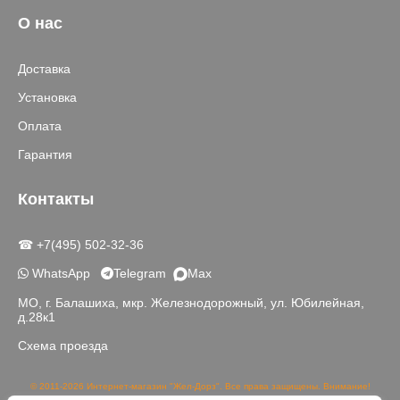
О нас
Доставка
Установка
Оплата
Гарантия
Контакты
☎ +7(495) 502-32-36
WhatsApp
Telegram
Max
МО, г. Балашиха, мкр. Железнодорожный, ул. Юбилейная,
д.28к1
Схема проезда
© 2011-2026 Интернет-магазин "Жел-Дорз". Все права защищены. Внимание!
Данный сайт носит исключительно информационный характер и не является