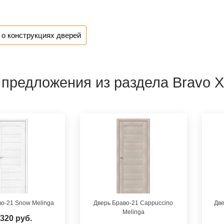
о конструкциях дверей
 предложения из раздела Bravo X
во-21 Snow Melinga
Дверь Браво-21 Cappuccino
Две
Melinga
 320 руб.