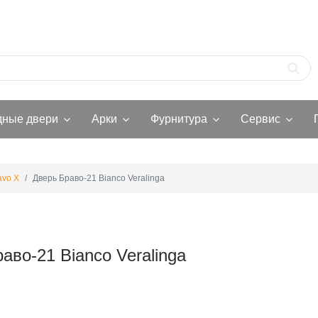
дные двери
Арки
Фурнитура
Сервис
avo X
Дверь Браво-21 Bianco Veralinga
аво-21 Bianco Veralinga