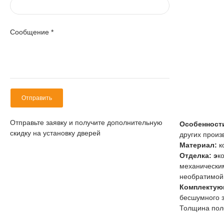
Сообщение
*
Отправить
Отправьте заявку и получите дополнительную
Особенност
скидку на установку дверей
других произв
Материал:
к
Отделка: э
к
механическим
необратимой
Комплектую
бесшумного з
Толщина пол