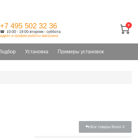
+7 495 502 32 36
0
☎ 10:00 - 19:00 вторник - суббота
адрес и график работы магазина
Подбор
Установка
Примеры установок
Все товары Bravo X