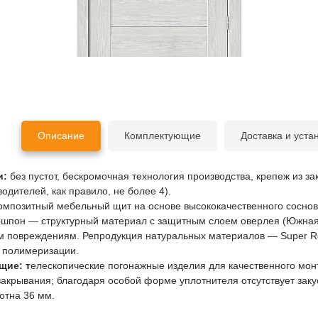
Описание
Комплектующие
Доставка и уста
и:
без пустот, бескромочная технология производства, крепеж из за
одителей, как правило, не более 4).
омпозитный мебельный щит на основе высококачественного соснов
ошпон — структурный материал с защитным слоем оверлея (Южная 
 повреждениям. Репродукция натуральных материалов — Super Rea
 полимеризации.
щие: т
елескопические погонажные изделия для качественного монт
акрывания; благодаря особой форме уплотнителя отсутствует заку
отна 36 мм.