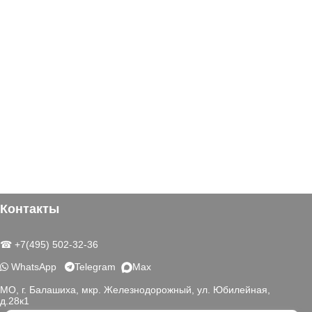
Контакты
☎ +7(495) 502-32-36
WhatsApp
Telegram
Max
МО, г. Балашиха, мкр. Железнодорожный, ул. Юбилейная,
д.28к1