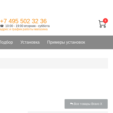
+7 495 502 32 36
0
☎ 10:00 - 19:00 вторник - суббота
адрес и график работы магазина
Подбор
Установка
Примеры установок
Все товары Bravo X