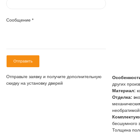
Сообщение
*
Отправить
Отправьте заявку и получите дополнительную
Особенност
скидку на установку дверей
других произв
Материал:
к
Отделка: э
к
механическим
необратимой
Комплектую
бесшумного з
Толщина пол