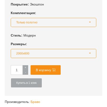
Покрытие:
Экошпон
Комплектация:
Только полотно
Стиль:
Модерн
Размеры:
2000x600
+
В корзину
-
Купить в 1 клик
Производитель:
Браво