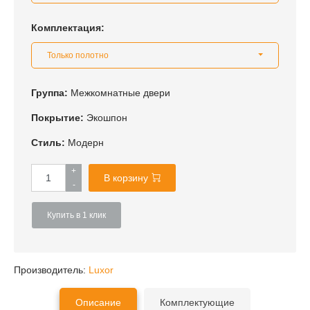
Комплектация:
Только полотно
Группа:
Межкомнатные двери
Покрытие:
Экошпон
Стиль:
Модерн
+
В корзину
-
Купить в 1 клик
Производитель:
Luxor
Описание
Комплектующие