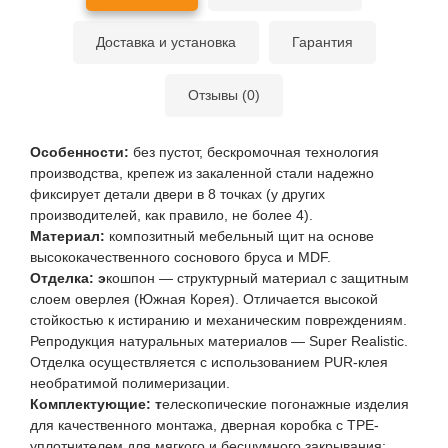
Доставка и установка
Гарантия
Отзывы (0)
Особенности:
без пустот, бескромочная технология
производства, крепеж из закаленной стали надежно
фиксирует детали двери в 8 точках (у других
производителей, как правило, не более 4).
Материал:
композитный мебельный щит на основе
высококачественного соснового бруса и MDF.
Отделка: э
кошпон — структурный материал с защитным
слоем оверлея (Южная Корея). Отличается высокой
стойкостью к истиранию и механическим повреждениям.
Репродукция натуральных материалов — Super Realistic.
Отделка осуществляется с использованием PUR-клея
необратимой полимеризации.
Комплектующие: т
елескопические погонажные изделия
для качественного монтажа, дверная коробка с TPE-
уплотнителем для мягкого и бесшумного закрывания;