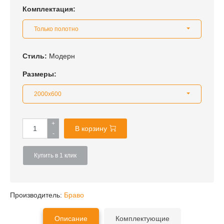
Комплектация:
Только полотно
Стиль:
Модерн
Размеры:
2000x600
+
В корзину
-
Купить в 1 клик
Производитель:
Браво
Описание
Комплектующие